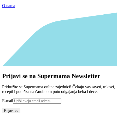
O nama
Prijavi se na Supermama Newsletter
Pridružite se Supermama online zajednici! Čekaju vas saveti, trikovi,
recepti i podrška na čarobnom putu odgajanja beba i dece.
E-mail
Prijavi se