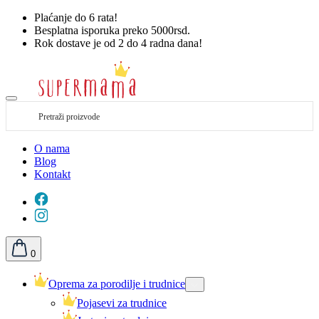
Plaćanje do 6 rata!
Besplatna isporuka preko 5000rsd.
Rok dostave je od 2 do 4 radna dana!
O nama
Blog
Kontakt
0
Oprema za porodilje i trudnice
Pojasevi za trudnice