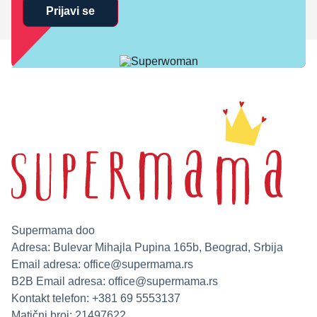
Prijavi se
Supermama doo
Adresa: Bulevar Mihajla Pupina 165b, Beograd, Srbija
Email adresa:
office@supermama.rs
B2B Email adresa:
office@supermama.rs
Kontakt telefon: +381 69 5553137
Matični broj: 21497622