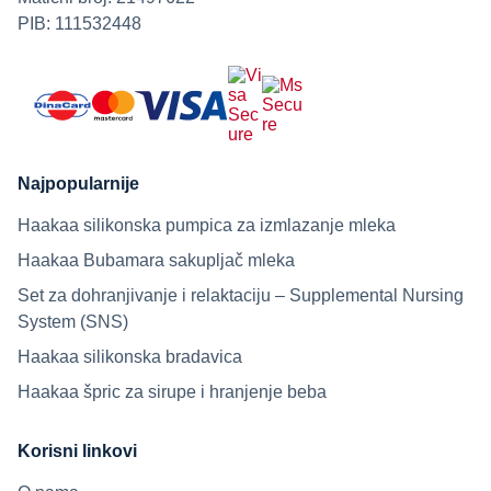
PIB: 111532448
Najpopularnije
Haakaa silikonska pumpica za izmlazanje mleka
Haakaa Bubamara sakupljač mleka
Set za dohranjivanje i relaktaciju – Supplemental Nursing
System (SNS)
Haakaa silikonska bradavica
Haakaa špric za sirupe i hranjenje beba
Korisni linkovi