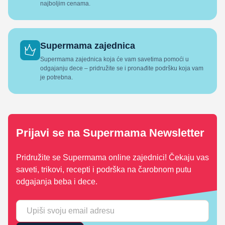
najboljim cenama.
Supermama zajednica
Supermama zajednica koja će vam savetima pomoći u
odgajanju dece – pridružite se i pronađite podršku koja vam
je potrebna.
Prijavi se na Supermama Newsletter
Pridružite se Supermama online zajednici! Čekaju vas
saveti, trikovi, recepti i podrška na čarobnom putu
odgajanja beba i dece.