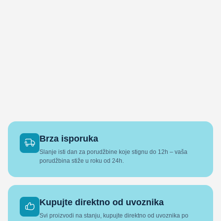
Brza isporuka
Slanje isti dan za porudžbine koje stignu do 12h – vaša
porudžbina stiže u roku od 24h.
Kupujte direktno od uvoznika
Svi proizvodi na stanju, kupujte direktno od uvoznika po